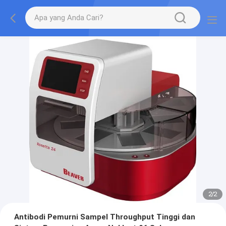
2
/
2
Antibodi Pemurni Sampel Throughput Tinggi dan