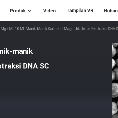
Tampilan VR
Produk
Video
Hubun
Mg / ML 10 ML Manik-Manik Karboksil Magnetik Untuk Ekstraksi DNA 
nik-manik
straksi DNA SC