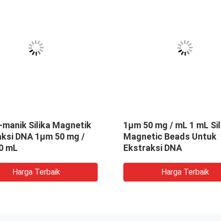
-manik Silika Magnetik
1μm 50 mg / mL 1 mL Sil
aksi DNA 1μm 50 mg /
Magnetic Beads Untuk
0 mL
Ekstraksi DNA
Harga Terbaik
Harga Terbaik