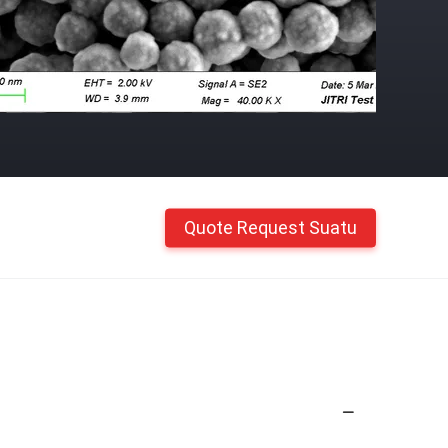
Quote Request Suatu