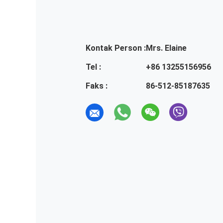
Kontak Person :
Mrs. Elaine
Tel :
+86 13255156956
Faks :
86-512-85187635