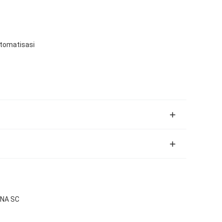
tomatisasi
DNA SC