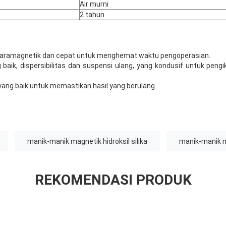
Air murni
2 tahun
paramagnetik dan cepat untuk menghemat waktu pengoperasian.
 baik, dispersibilitas dan suspensi ulang, yang kondusif untuk pen
ia yang baik untuk memastikan hasil yang berulang.
manik-manik magnetik hidroksil silika
manik-manik m
REKOMENDASI PRODUK