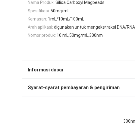
Nama Produk:
Silica Carboxyl Magbeads
Spesifikasi:
50mg/ml
Kemasan:
1mL/10mL/100mL
Arah aplikasi:
digunakan untuk mengekstraksi DNA/RNA 
Nomor produk:
10 mL,50mg/mL,300nm
Informasi dasar
Syarat-syarat pembayaran & pengiriman
300nm