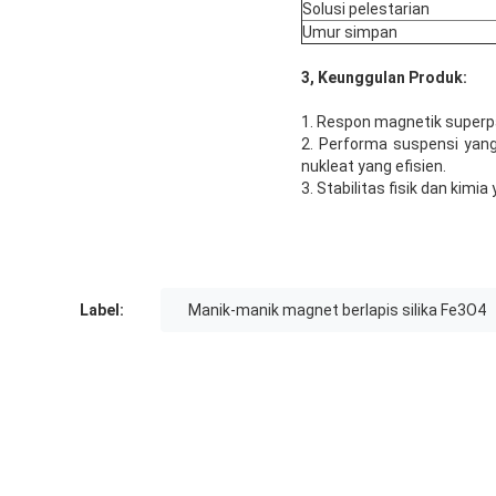
Solusi pelestarian
Umur simpan
3, Keunggulan Produk:
1. Respon magnetik super
2. Performa suspensi yang
nukleat yang efisien.
3. Stabilitas fisik dan kim
Label:
Manik-manik magnet berlapis silika Fe3O4