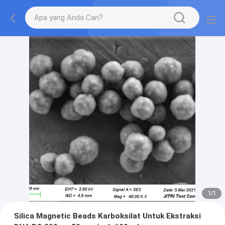
1
/
1
Silica Magnetic Beads Karboksilat Untuk Ekstraksi