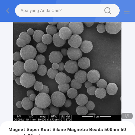
1
/
1
Magnet Super Kuat Silane Magnetic Beads 500nm 50