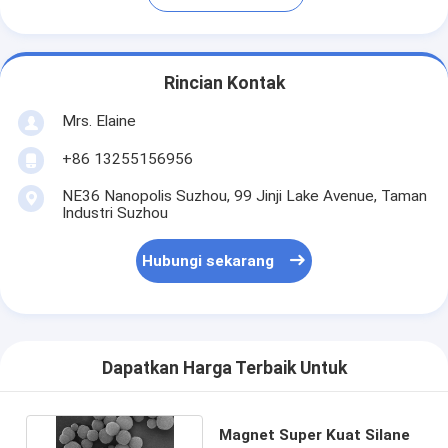
Rincian Kontak
Mrs. Elaine
+86 13255156956
NE36 Nanopolis Suzhou, 99 Jinji Lake Avenue, Taman
Industri Suzhou
Hubungi sekarang
Dapatkan Harga Terbaik Untuk
Magnet Super Kuat Silane